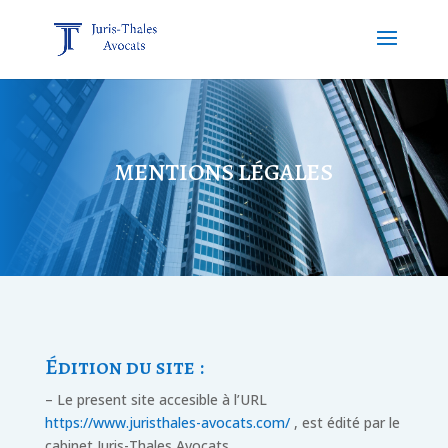
MENTIONS LÉGALES
Édition du site :
– Le present site accesible à l’URL
https://www.juristhales-avocats.com/
, est édité par le
cabinet Juris-Thales Avocats