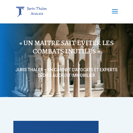
« UN MAITRE SAIT EVITER LES
COMBATS INUTILES »
JURIS THALES – UN CABINET D’AVOCATS ET EXPERTS
DÉDIÉS AU DROIT IMMOBILIER