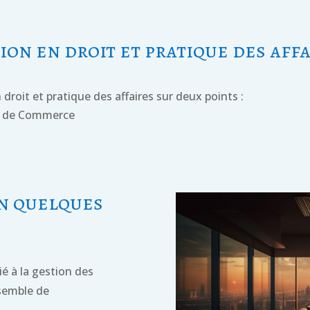
ion en droit et pratique des aff
roit et pratique des affaires sur deux points :
ds de Commerce
en quelques
ié à la gestion des
nsemble de