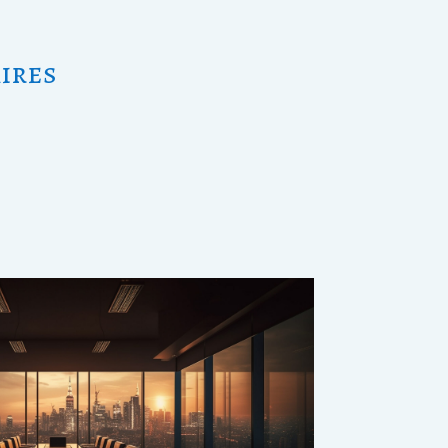
aires