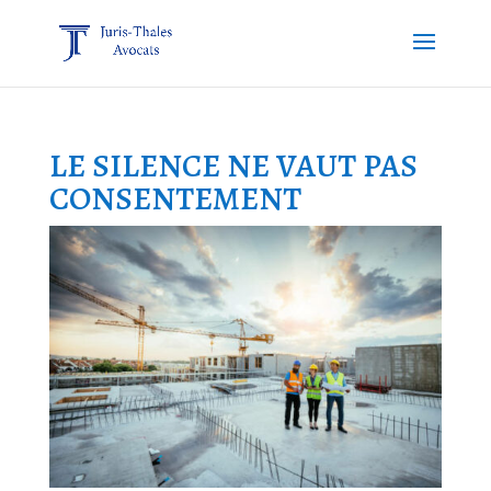
LE SILENCE NE VAUT PAS
CONSENTEMENT